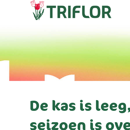
De kas is leeg
seizoen is ove