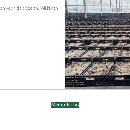
 voor dit seizoen. Wij kijken
Meer nieuws