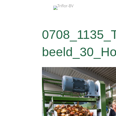
0708_1135_Tri
beeld_30_Hog