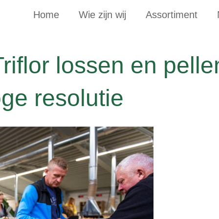
Home
Wie zijn wij
Assortiment
flor lossen en pellen
e resolutie