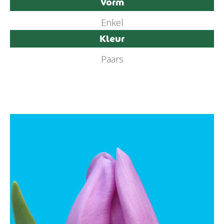
Vorm
Enkel
Kleur
Paars