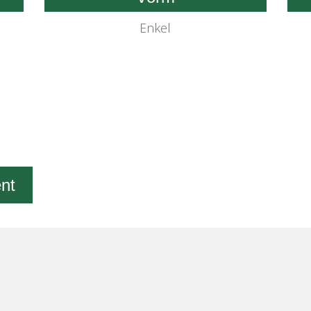
Enkel
ent