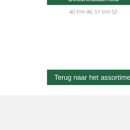
40 t/m 46, 51 t/m 52
Terug naar het assortim