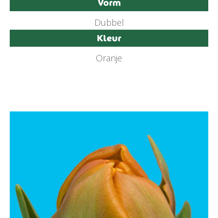
Vorm
Dubbel
Kleur
Oranje