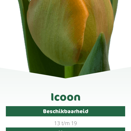
Icoon
Beschikbaarheid
13 t/m 19