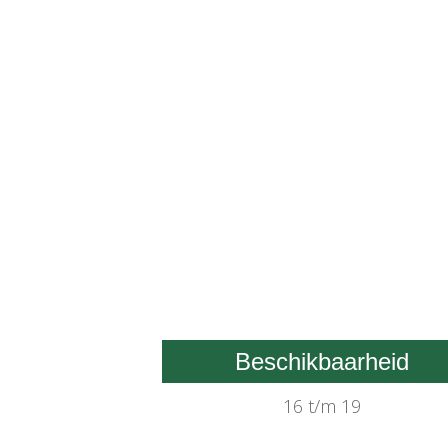
Beschikbaarheid
16 t/m 19