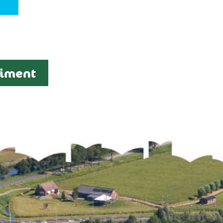
timent