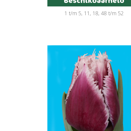
Beschikbaarheid
1 t/m 5, 11, 18, 48 t/m 52