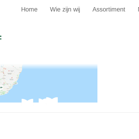
Home
Wie zijn wij
Assortiment
f