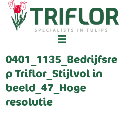
0401_1135_Bedrijfsre
p Triflor_Stijlvol in
beeld_47_Hoge
resolutie