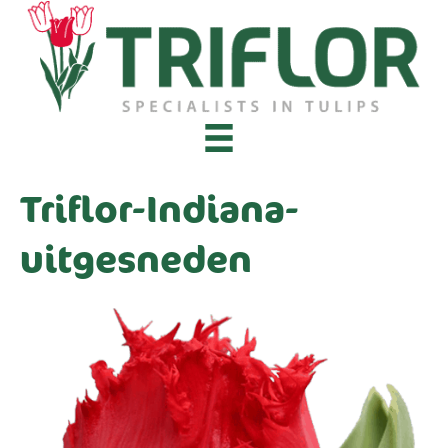
Triflor-Indiana-
uitgesneden