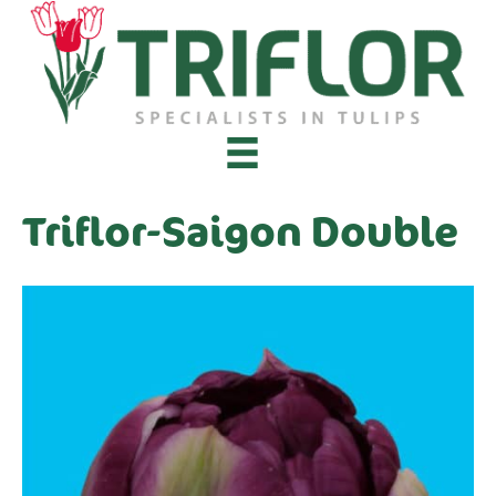
Triflor-Saigon Double