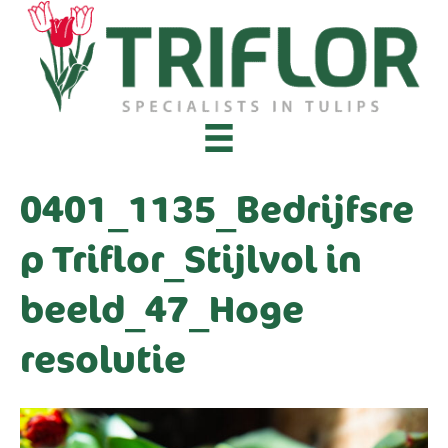
0401_1135_Bedrijfsre
p Triflor_Stijlvol in
beeld_47_Hoge
resolutie