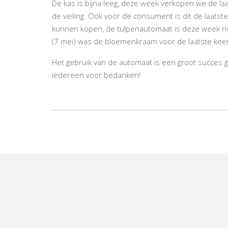
De kas is bijna leeg, deze week verkopen we de laa
de veiling. Ook voor de consument is dit de laatst
kunnen kopen, de tulpenautomaat is deze week n
(7 mei) was de bloemenkraam voor de laatste kee
Het gebruik van de automaat is een groot succes ge
iedereen voor bedanken!