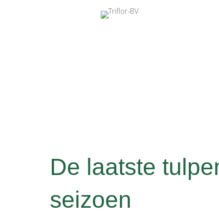
De laatste tulpe
seizoen