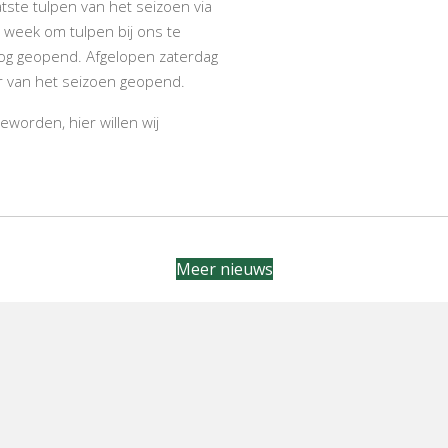
tste tulpen van het seizoen via
e week om tulpen bij ons te
og geopend. Afgelopen zaterdag
r van het seizoen geopend.
worden, hier willen wij
Meer nieuws