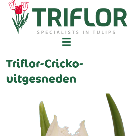
Triflor-Cricko-
uitgesneden